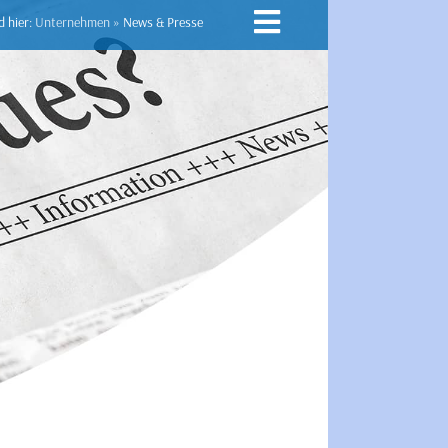
d hier:
Unternehmen
»
News & Presse