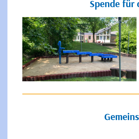
Spende für 
Gemeins