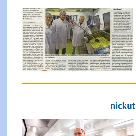
nickut