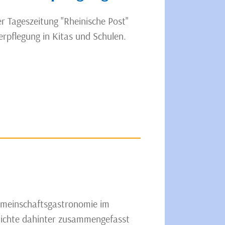
 Tageszeitung "Rheinische Post"
rpflegung in Kitas und Schulen.
emeinschaftsgastronomie im
hichte dahinter zusammengefasst