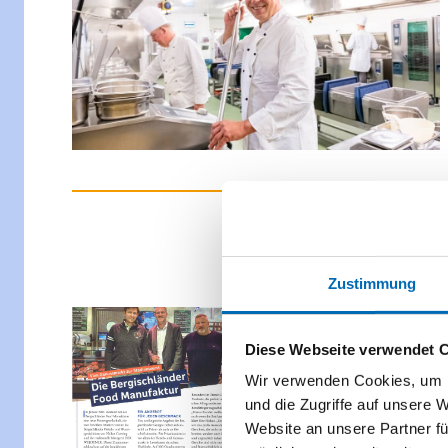
Berg
Zustimmung
Diese Webseite verwendet 
Wir verwenden Cookies, um I
und die Zugriffe auf unsere 
Website an unsere Partner fü