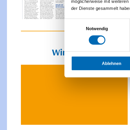
möglicherweise mit weiteren
der Dienste gesammelt habe
Einwilligungsauswahl
Notwendig
Wir freuen uns über 
Ablehnen