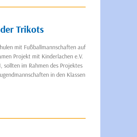
der Trikots
chulen mit Fußballmannschaften auf
amen Projekt mit Kinderlachen e.V.
M, sollten im Rahmen des Projektes
 Jugendmannschaften in den Klassen