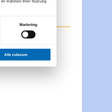
ie im Rahmen Ihrer Nutzung
Marketing
 Bio bis 2026!
Alle zulassen
 Bio-Zertifizierung für die