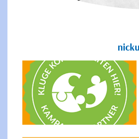
nicku