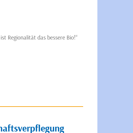
st Regionalität das bessere Bio!“
haftsverpflegung