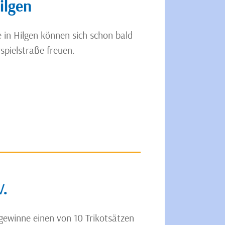
ilgen
 in Hilgen können sich schon bald
spielstraße freuen.
V.
gewinne einen von 10 Trikotsätzen