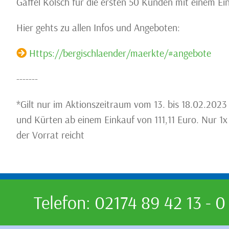
Gaffel Kölsch für die ersten 50 Kunden mit einem Ein
Hier gehts zu allen Infos und Angeboten:
Https://bergischlaender/maerkte/#angebote
-------
*Gilt nur im Aktionszeitraum vom 13. bis 18.02.202
und Kürten ab einem Einkauf von 111,11 Euro. Nur 1x
der Vorrat reicht
Telefon: 02174 89 42 13 - 0