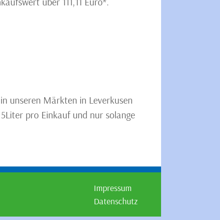
kaufswert über 111,11 Euro*.
3 in unseren Märkten in Leverkusen
 5Liter pro Einkauf und nur solange
Impressum
Datenschutz