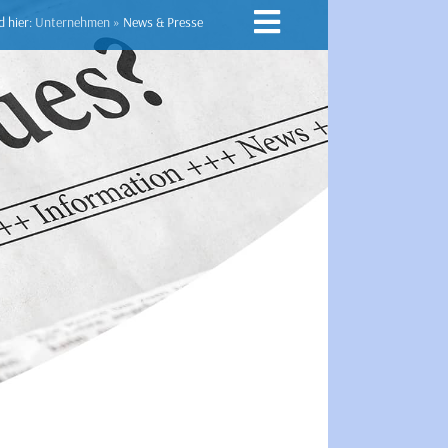
d hier:
Unternehmen
»
News & Presse