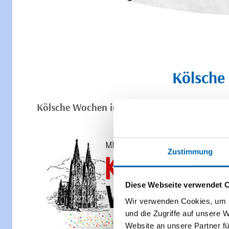
Kölsche
Kölsche Wochen in unseren Fleisch- & Genus
Zustimmung
Diese Webseite verwendet 
Wir verwenden Cookies, um I
und die Zugriffe auf unsere 
Website an unsere Partner fü