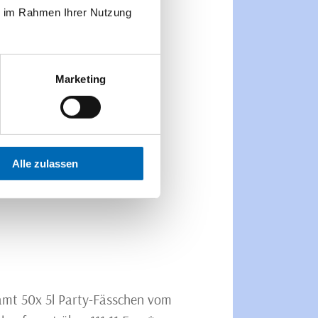
ie im Rahmen Ihrer Nutzung
Marketing
Alle zulassen
samt 50x 5l Party-Fässchen vom