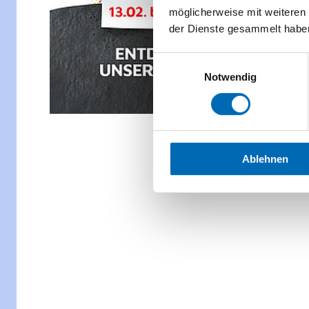
möglicherweise mit weiteren
der Dienste gesammelt habe
Einwilligungsauswahl
Notwendig
Ablehnen