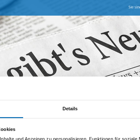
Sie sin
Details
Cookies
nhalte und Anzeigen zu personalisieren, Funktionen für soziale