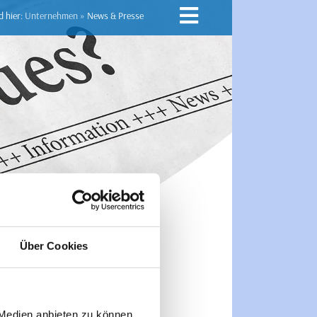
d hier:
Unternehmen
»
News & Presse
Über Cookies
 Medien anbieten zu können