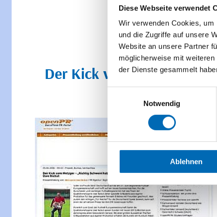
Diese Webseite verwendet 
Wir verwenden Cookies, um I
und die Zugriffe auf unsere 
Website an unsere Partner fü
möglicherweise mit weiteren
Der Kick vom Metzger - „R
der Dienste gesammelt habe
Einwilligungsauswahl
Notwendig
Ablehnen