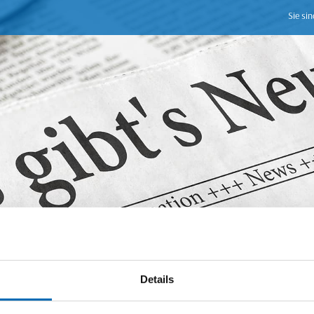
Sie sin
Details