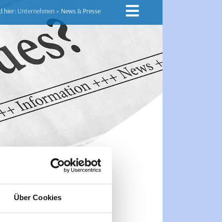
d hier:
Unternehmen
»
News & Presse
Über Cookies