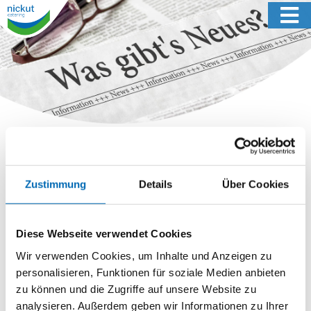
08.06.2015
Zustimmung
Details
Über Cookies
Caterer Nickut ließ sich in die
Töpfe schauen
Diese Webseite verwendet Cookies
Wir verwenden Cookies, um Inhalte und Anzeigen zu
personalisieren, Funktionen für soziale Medien anbieten
zu können und die Zugriffe auf unsere Website zu
analysieren. Außerdem geben wir Informationen zu Ihrer